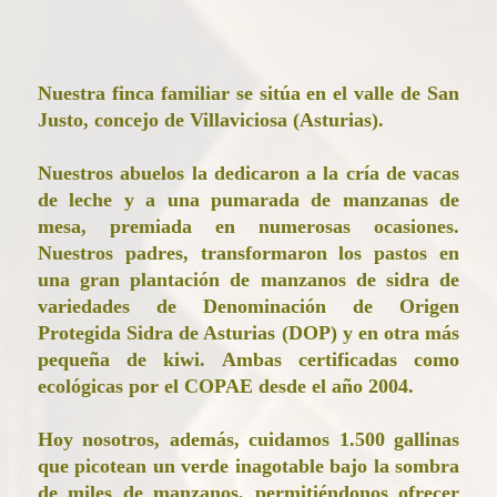
Nuestra finca familiar se sitúa en el valle de San
Justo, concejo de Villaviciosa (Asturias).
Nuestros abuelos la dedicaron a la cría de vacas
de leche y a una pumarada de manzanas de
mesa, premiada en numerosas ocasiones.
Nuestros padres, transformaron los pastos en
una gran plantación de manzanos de sidra de
variedades de Denominación de Origen
Protegida Sidra de Asturias (DOP) y en otra más
pequeña de kiwi. Ambas certificadas como
ecológicas por el COPAE desde el año 2004.
Hoy nosotros, además, cuidamos 1.500 gallinas
que picotean un verde inagotable bajo la sombra
de miles de manzanos, permitiéndonos ofrecer