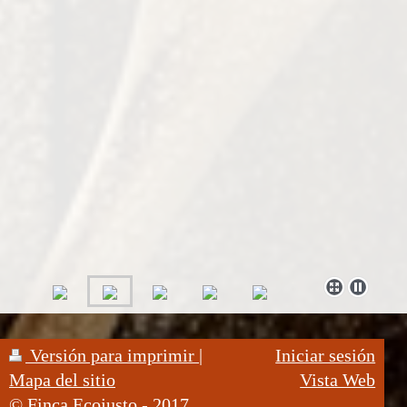
Versión para imprimir
|
Iniciar sesión
Mapa del sitio
Vista Web
© Finca Ecojusto - 2017