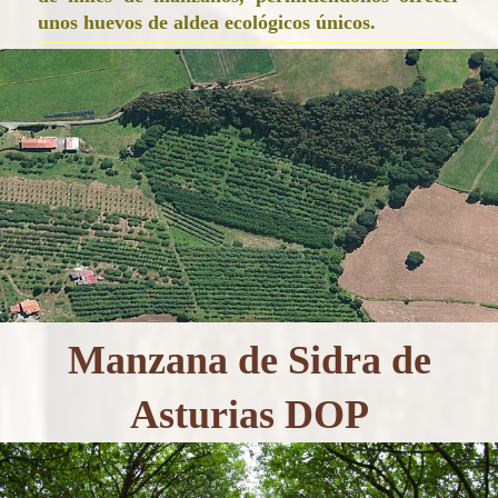
unos huevos de aldea ecológicos únicos.
Manzana de Sidra de
Asturias DOP