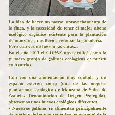
La idea de hacer un mayor aprovechamiento de
la finca, y la necesidad de tener el mejor abono
ecológico orgánico existente para la plantación
de manzanos, nos llevó a retomar la ganadería.
Pero esta vez no fueron las vacas...
En el año 2011 el COPAE nos certificó como la
primera granja de gallinas ecológicas de puesta
en Asturias.
Con con una alimentación muy cuidada y un
espacio exterior único (una de las mejores
plantaciones ecológica de Manzana de Sidra de
Asturias Denominación de Origen Protegida),
obtenemos unos huevos ecológicos diferentes.
- Nuestras gallinas se alimentan principalmente
del pasto y de las manzanas (en temporada) de la