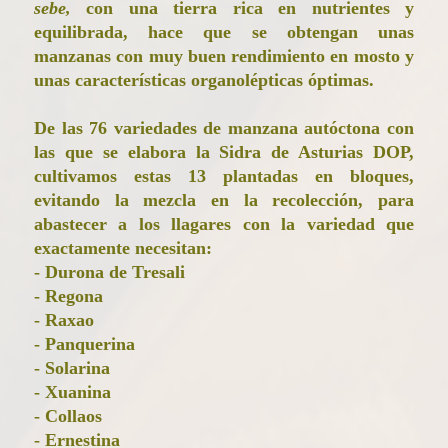
sebe,
con una tierra rica en nutrientes y
equilibrada, hace que se obtengan unas
manzanas con muy buen rendimiento en mosto y
unas características organolépticas óptimas.
De las 76 variedades de manzana autóctona con
las que se elabora la Sidra de Asturias DOP,
cultivamos estas 13 plantadas en bloques,
evitando la mezcla en la recolección, para
abastecer a los llagares con la variedad que
exactamente necesitan:
- Durona de Tresali
- Regona
- Raxao
- Panquerina
- Solarina
- Xuanina
- Collaos
- Ernestina