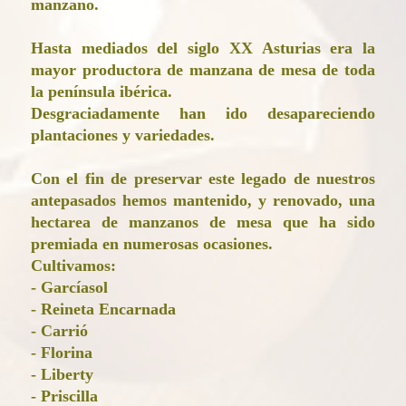
manzano.
Hasta mediados del siglo XX Asturias era la
mayor productora de manzana de mesa de toda
la península ibérica.
Desgraciadamente han ido desapareciendo
plantaciones y variedades.
Con el fin de preservar este legado de nuestros
antepasados hemos mantenido, y renovado, una
hectarea de manzanos de mesa que ha sido
premiada en numerosas ocasiones.
Cultivamos:
- Garcíasol
- Reineta Encarnada
- Carrió
- Florina
- Liberty
- Priscilla